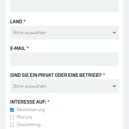
LAND
*
E-MAIL
*
SIND SIE EIN PRIVAT ODER EINE BETRIEB?
*
INTERESSE AUF:
*
Bewässerung
Manure
Dewatering