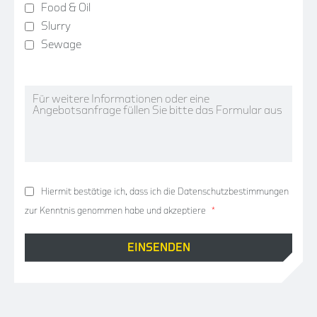
Food & Oil
Slurry
Sewage
Hiermit bestätige ich, dass ich die
Datenschutzbestimmungen
zur Kenntnis genommen habe und akzeptiere
*