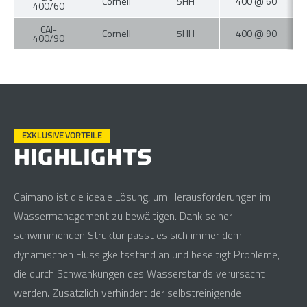
Cornell
5HH
400 @ 60
400/60
CAI-
Cornell
5HH
400 @ 90
400/90
EXKLUSIVE VORTEILE
HIGHLIGHTS
Caimano ist die ideale Lösung, um Herausforderungen im
Wassermanagement zu bewältigen. Dank seiner
schwimmenden Struktur passt es sich immer dem
dynamischen Flüssigkeitsstand an und beseitigt Probleme,
die durch Schwankungen des Wasserstands verursacht
werden. Zusätzlich verhindert der selbstreinigende