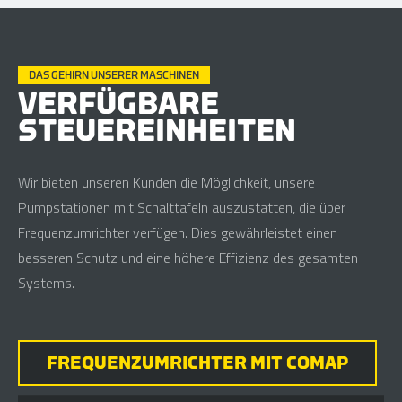
DAS GEHIRN UNSERER MASCHINEN
VERFÜGBARE
STEUEREINHEITEN
Wir bieten unseren Kunden die Möglichkeit, unsere
Pumpstationen mit Schalttafeln auszustatten, die über
Frequenzumrichter verfügen. Dies gewährleistet einen
besseren Schutz und eine höhere Effizienz des gesamten
Systems.
FREQUENZUMRICHTER MIT COMAP