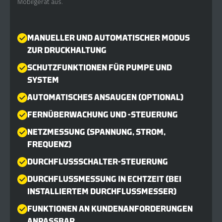
Mobilgerät aus.
MANUELLER UND AUTOMATISCHER MODUS
ZUR DRUCKHALTUNG
SCHUTZFUNKTIONEN FÜR PUMPE UND
SYSTEM
AUTOMATISCHES ANSAUGEN (OPTIONAL)
FERNÜBERWACHUNG UND -STEUERUNG
NETZMESSUNG (SPANNUNG, STROM,
FREQUENZ)
DURCHFLUSSSCHALTER-STEUERUNG
DURCHFLUSSMESSUNG IN ECHTZEIT (BEI
INSTALLIERTEM DURCHFLUSSMESSER)
FUNKTIONEN AN KUNDENANFORDERUNGEN
ANPASSBAR