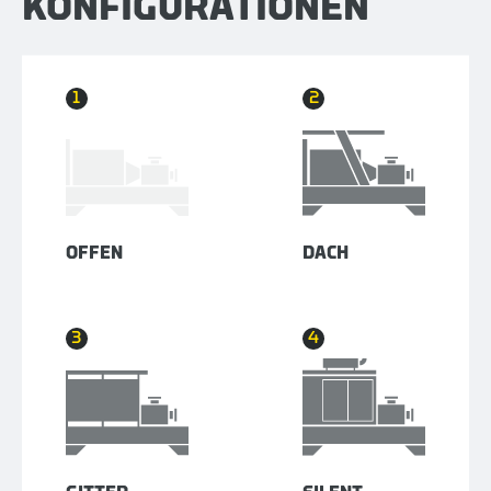
KONFIGURATIONEN
1
2
OFFEN
DACH
3
4