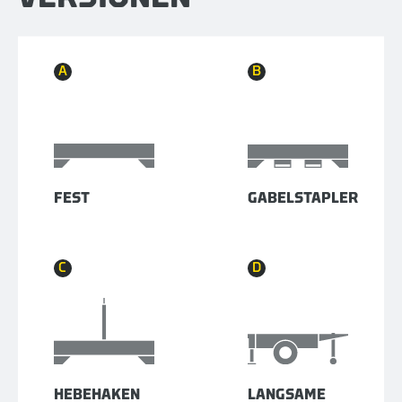
A
B
FEST
GABELSTAPLER
C
D
HEBEHAKEN
LANGSAME