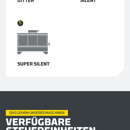
GITTER
SILENT
5
SUPER SILENT
DAS GEHIRN UNSERER MASCHINEN
VERFÜGBARE