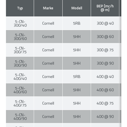
BEP [mc/h
Typ
Marke
Modell
D
@ m]
5-CN-
Cornell
5RB
300 @ 40
300/40
5-CN-
Cornell
5HH
300 @ 60
300/60
5-CN-
Cornell
5HH
300 @ 75
300/75
5-CN-
Cornell
5HH
300 @ 90
300/90
5-CN-
Cornell
5RB
400 @ 40
400/40
5-CN-
Cornell
5HH
400 @ 60
400/60
5-CN-
Cornell
5HH
400 @ 75
400/75
5-CN-
Cornell
5HH
400 @ 90
400/90