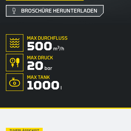
BROSCHÜRE HERUNTERLADEN
MAX DURCHFLUSS
500
3
m
/h
MAX DRUCK
20
bar
MAX TANK
1000
l
ZUVERLÄSSIGKEIT