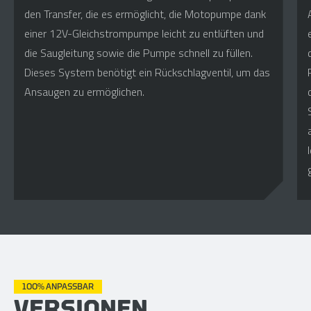
den Transfer, die es ermöglicht, die Motopumpe dank
einer 12V-Gleichstrompumpe leicht zu entlüften und
die Saugleitung sowie die Pumpe schnell zu füllen.
Dieses System benötigt ein Rückschlagventil, um das
Ansaugen zu ermöglichen.
100% ANPASSBAR
VERSIONEN