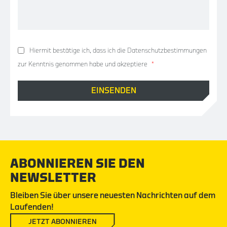
Hiermit bestätige ich, dass ich die
Datenschutzbestimmungen
zur Kenntnis genommen habe und akzeptiere
*
ABONNIEREN SIE DEN
NEWSLETTER
Bleiben Sie über unsere neuesten Nachrichten auf dem
Laufenden!
JETZT ABONNIEREN