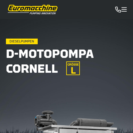
DIESELPUMPEN
D-MOTOPOMPA
CORNELL
GRÖSSE
L