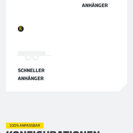
ANHÄNGER
E
SCHNELLER
ANHÄNGER
100% ANPASSBAR