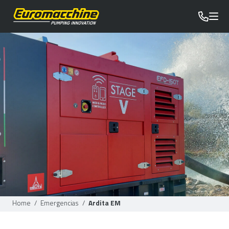
Home
/
Emergencias
/
Ardita EM