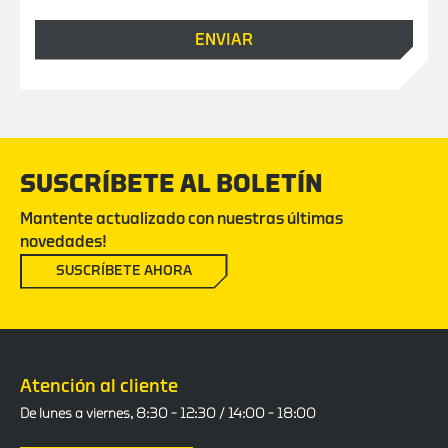
SUSCRÍBETE AL BOLETÍN
Mantente actualizado con nuestras últimas
novedades!
SUSCRÍBETE AHORA
Atención al cliente
De lunes a viernes, 8:30 – 12:30 / 14:00 – 18:00