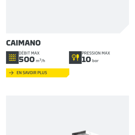
CAIMANO
DÉBIT MAX
PRESSION MAX
500
10
3
m
/h
bar
EN SAVOIR PLUS