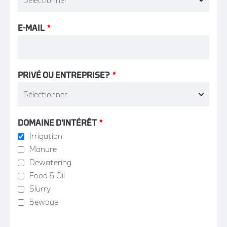
E-MAIL
*
PRIVÉ OU ENTREPRISE?
*
DOMAINE D'INTÉRÊT
*
Irrigation
Manure
Dewatering
Food & Oil
Slurry
Sewage