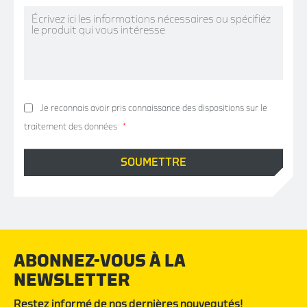
Je reconnais avoir pris connaissance
des dispositions sur le
traitement des données
*
ABONNEZ-VOUS À LA
NEWSLETTER
Restez informé de nos dernières nouveautés!