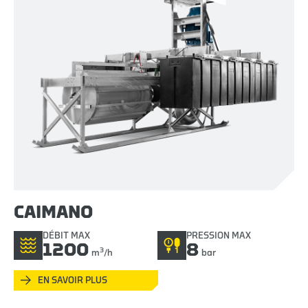
CAIMANO
DÉBIT MAX
PRESSION MAX
1200
8
3
m
/h
bar
EN SAVOIR PLUS