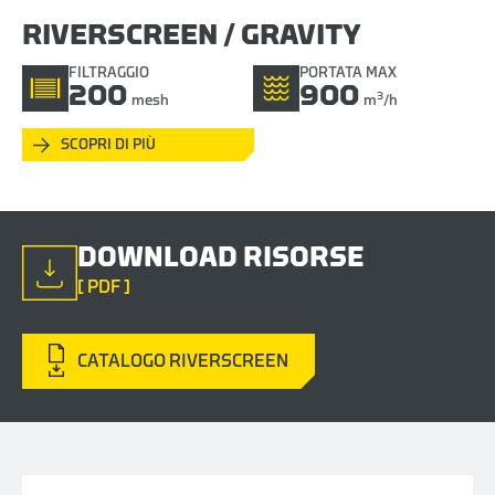
RIVERSCREEN / GRAVITY
FILTRAGGIO
PORTATA MAX
200
900
3
mesh
m
/h
SCOPRI DI PIÙ
DOWNLOAD RISORSE
[ PDF ]
CATALOGO RIVERSCREEN