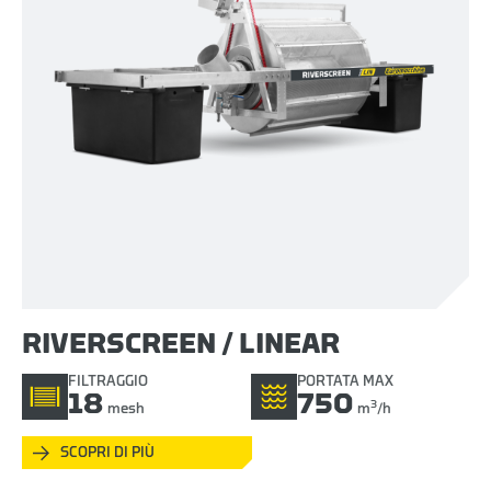
RIVERSCREEN / LINEAR
FILTRAGGIO
PORTATA MAX
18
750
3
mesh
m
/h
SCOPRI DI PIÙ