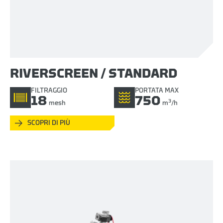
RIVERSCREEN / STANDARD
FILTRAGGIO
PORTATA MAX
18
750
3
mesh
m
/h
SCOPRI DI PIÙ