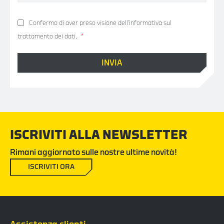
Confermo di aver preso visione
dell'informativa sul
trattamento dei dati.
*
ISCRIVITI ALLA NEWSLETTER
Rimani aggiornato sulle nostre ultime novità!
ISCRIVITI ORA