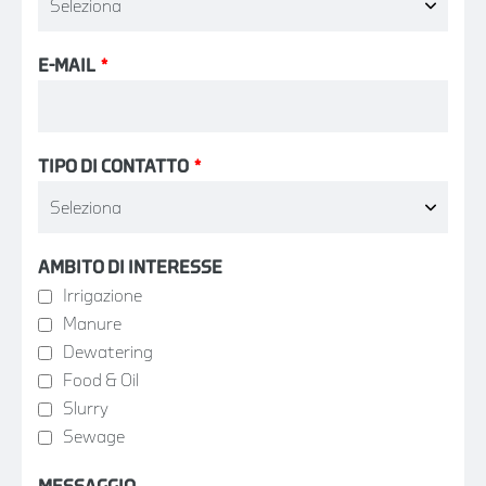
E-MAIL
*
TIPO DI CONTATTO
*
AMBITO DI INTERESSE
Irrigazione
Manure
Dewatering
Food & Oil
Slurry
Sewage