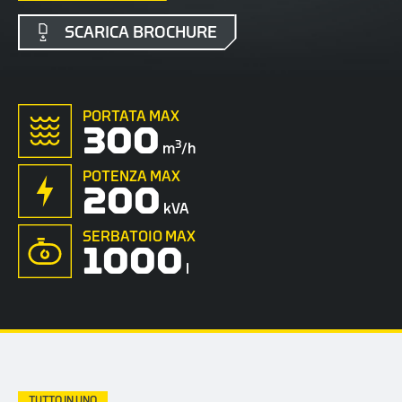
SCARICA BROCHURE
PORTATA MAX
300
3
m
/h
POTENZA MAX
200
kVA
SERBATOIO MAX
1000
l
TUTTO IN UNO