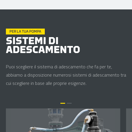
PER LA TUA POMPA
SISTEMI DI
ADESCAMENTO
Puoi scegliere il sistema di adescamento che fa per te,
abbiamo a disposizione numerosi sistemi di adescamento tra
cui scegliere in base alle proprie esigenze.