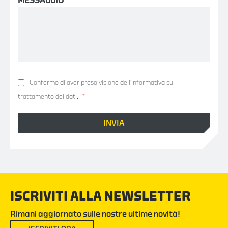
MESSAGGIO
Confermo di aver preso visione
dell'informativa sul
trattamento dei dati.
*
ISCRIVITI ALLA NEWSLETTER
Rimani aggiornato sulle nostre ultime novità!