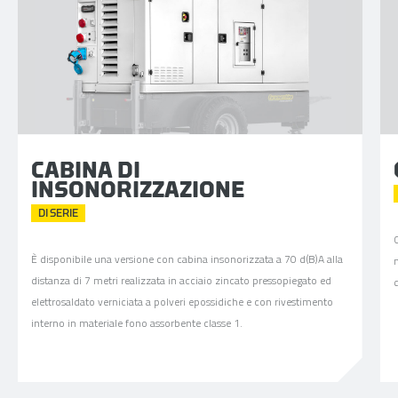
CABINA DI
INSONORIZZAZIONE
DI SERIE
C
È disponibile una versione con cabina insonorizzata a 70 d(B)A alla
distanza di 7 metri realizzata in acciaio zincato pressopiegato ed
d
elettrosaldato verniciata a polveri epossidiche e con rivestimento
interno in materiale fono assorbente classe 1.