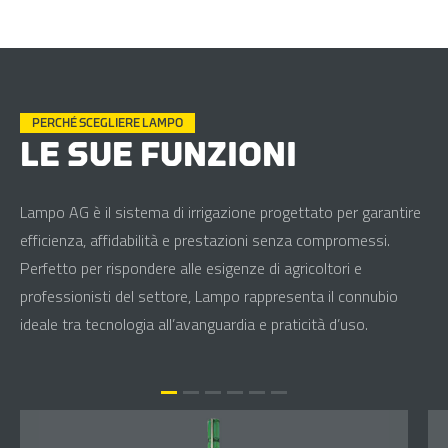
PERCHÉ SCEGLIERE LAMPO
LE SUE FUNZIONI
Lampo AG è il sistema di irrigazione progettato per garantire
efficienza, affidabilità e prestazioni senza compromessi.
Perfetto per rispondere alle esigenze di agricoltori e
professionisti del settore, Lampo rappresenta il connubio
ideale tra tecnologia all’avanguardia e praticità d’uso.