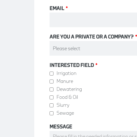
EMAIL
*
ARE YOU A PRIVATE OR A COMPANY?
*
INTERESTED FIELD
*
Irrigation
Manure
Dewatering
Food & Oil
Slurry
Sewage
MESSAGE