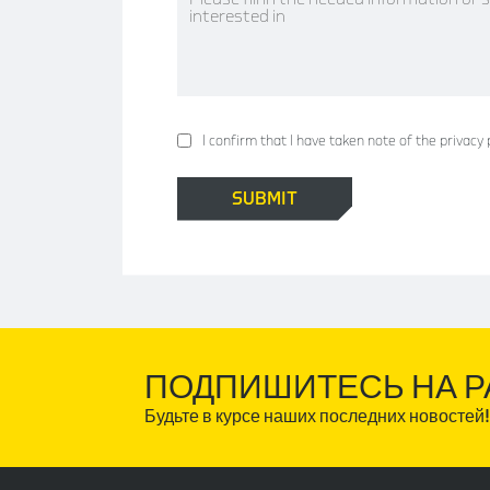
I confirm that I have taken note of the privacy 
ПОДПИШИТЕСЬ НА Р
Будьте в курсе наших последних новостей!