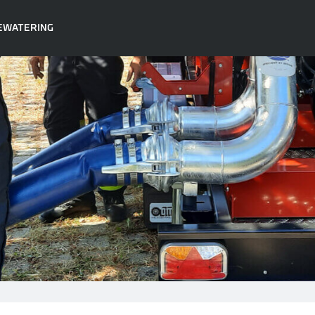
EWATERING
A