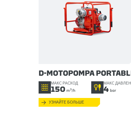
D-MOTOPOMPA PORTABL
МАКС РАСХОД
МАКС ДАВЛЕ
150
4
3
m
/h
bar
УЗНАЙТЕ БОЛЬШЕ