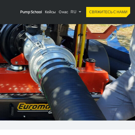
RU
Pump School
Кейсы
О нас
СВЯЖИТЕСЬ С НАМИ