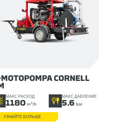
-MOTOPOMPA CORNELL
M
МАКС РАСХОД
МАКС ДАВЛЕНИЕ
1180
5.6
3
m
/h
bar
УЗНАЙТЕ БОЛЬШЕ