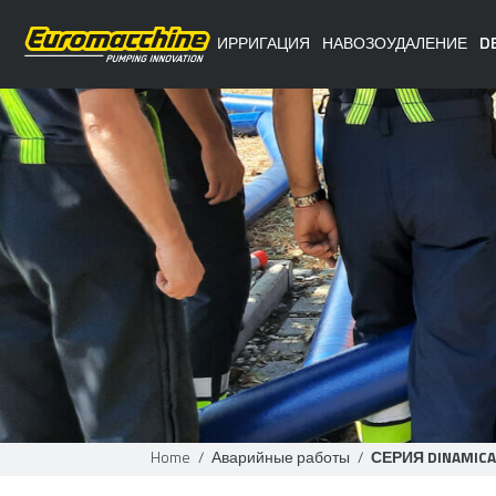
ИРРИГАЦИЯ
НАВОЗОУДАЛЕНИЕ
D
Home
/
Аварийные работы
/
СЕРИЯ DINAMIC