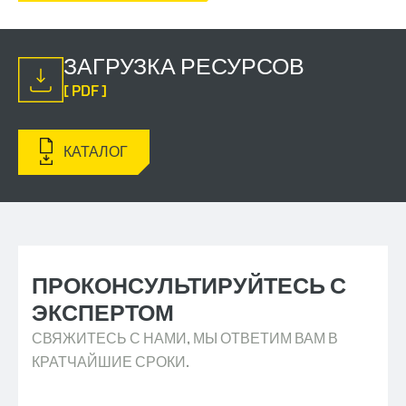
ЗАГРУЗКА РЕСУРСОВ
[ PDF ]
КАТАЛОГ
ПРОКОНСУЛЬТИРУЙТЕСЬ С
ЭКСПЕРТОМ
СВЯЖИТЕСЬ С НАМИ, МЫ ОТВЕТИМ ВАМ В
КРАТЧАЙШИЕ СРОКИ.