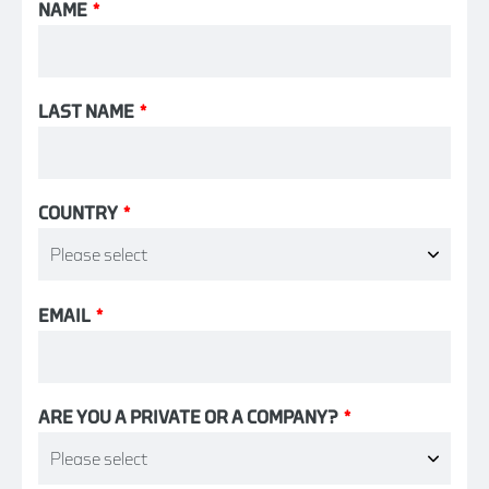
NAME
*
LAST NAME
*
COUNTRY
*
EMAIL
*
ARE YOU A PRIVATE OR A COMPANY?
*