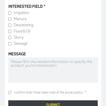
INTERESTED FIELD
*
Irrigation
Manure
Dewatering
Food & Oil
Slurry
Sewage
MESSAGE
I confirm that I have taken note of the privacy policy
*