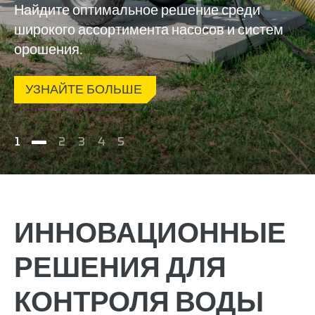
Найдите оптимальное решение среди
широкого ассортимента насосов и систем
орошения.
УЗНАЙТЕ БОЛЬШЕ
1
2
3
4
5
ИННОВАЦИОННЫЕ
РЕШЕНИЯ ДЛЯ
КОНТРОЛЯ ВОДЫ