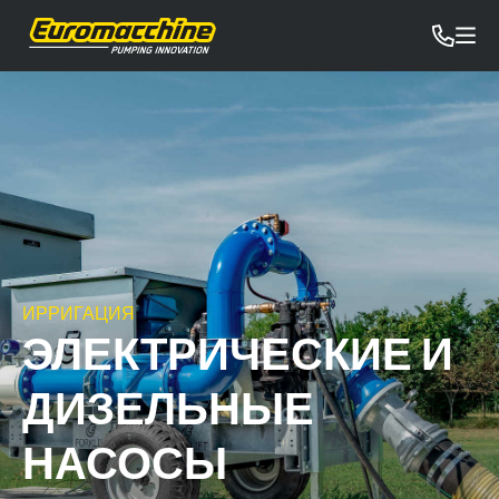
ИРРИГАЦИЯ
ЭЛЕКТРИЧЕСКИЕ И
ДИЗЕЛЬНЫЕ
НАСОСЫ