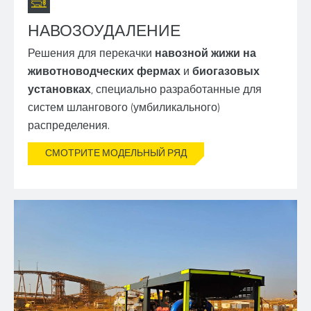
НАВОЗОУДАЛЕНИЕ
Решения для перекачки
навозной жижи на
животноводческих фермах
и
биогазовых
установках
, специально разработанные для
систем шлангового (умбиликального)
распределения.
СМОТРИТЕ МОДЕЛЬНЫЙ РЯД