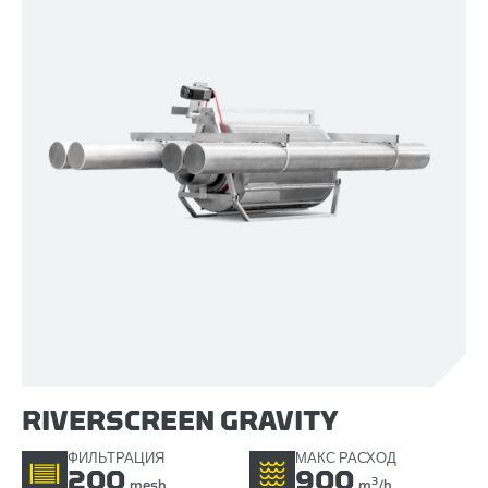
RIVERSCREEN GRAVITY
ФИЛЬТРАЦИЯ
МАКС РАСХОД
200
900
3
mesh
m
/h