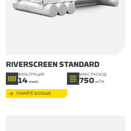
RIVERSCREEN STANDARD
ФИЛЬТРАЦИЯ
МАКС РАСХОД
14
750
3
mesh
m
/h
УЗНАЙТЕ БОЛЬШЕ