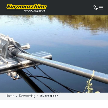
Home
/
Dewatering
/
Riverscreen