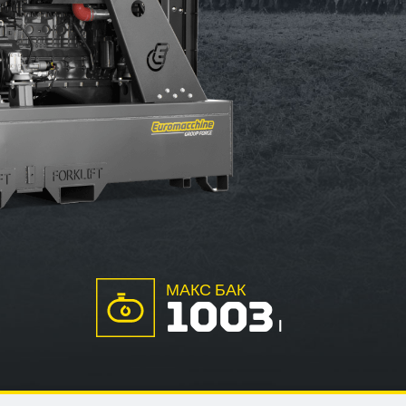
МАКС БАК
1003
l