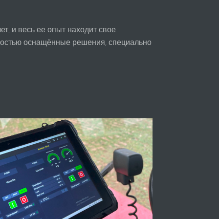
т, и весь ее опыт находит свое
лностью оснащённые решения, специально