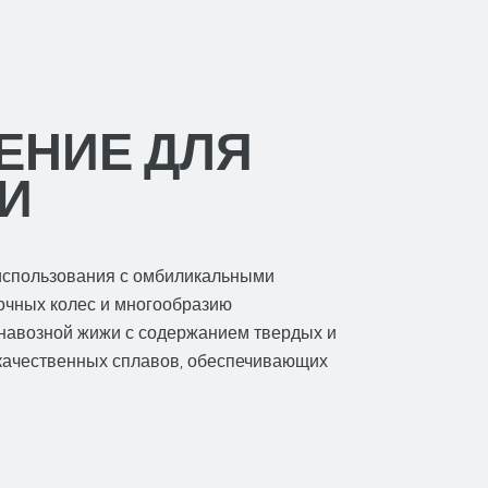
ЕНИЕ ДЛЯ
И
 использования с омбиликальными
очных колес и многообразию
 навозной жижи с содержанием твердых и
окачественных сплавов, обеспечивающих