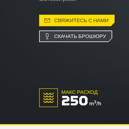
СВЯЖИТЕСЬ С НАМИ
СКАЧАТЬ БРОШЮРУ
МАКС РАСХОД
250
3
m
/h