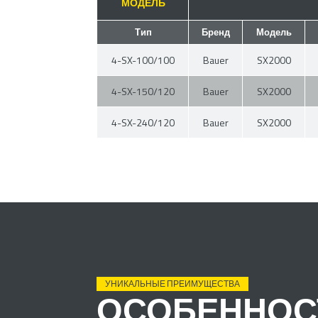
МОДЕЛЬ
Тип
Бренд
Модель
4-SX-100/100
Bauer
SX2000
4-SX-150/120
Bauer
SX2000
4-SX-240/120
Bauer
SX2000
УНИКАЛЬНЫЕ ПРЕИМУЩЕСТВА
ОСОБЕННОС