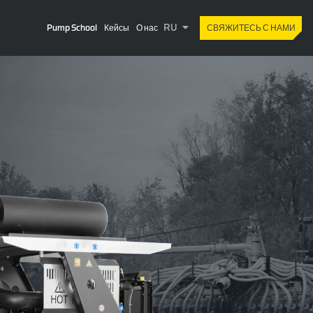
RU
Pump School
Кейсы
О нас
СВЯЖИТЕСЬ С НАМИ