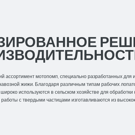
ЗИРОВАННОЕ РЕШ
ИЗВОДИТЕЛЬНОСТ
кий ассортимент мотопомп, специально разработанных для
навозной жижи. Благодаря различным типам рабочих лопат
 широко используются в сельском хозяйстве для обработки
ля работы с твердыми частицами изготавливаются из высок